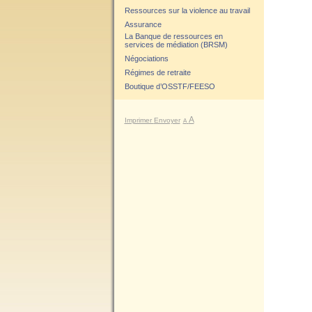
Ressources sur la violence au travail
Assurance
La Banque de ressources en
services de médiation (BRSM)
Négociations
Régimes de retraite
Boutique d’OSSTF/FEESO
A
Imprimer
Envoyer
A