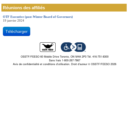
Réunions des affiliés
OTF Executive (post-Winter Board of Governors)
19 janvier 2024
Télécharger
OSSTF/FEESO 60 Mobile Drive Toronto, ON M4A 2P3 Tél. 416-751-8300
Sans frais 1-800-267-7867
Avis de confidentialité et conditions d’utilisation.
Droit d'auteur © OSSTF/FEESO 2026