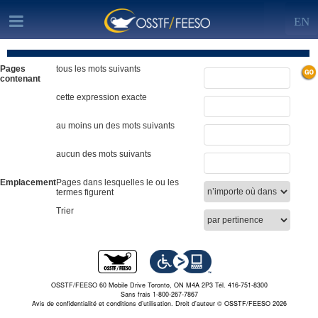
EN
Pages
tous les mots suivants
contenant
cette expression exacte
au moins un des mots suivants
aucun des mots suivants
Emplacement
Pages dans lesquelles le ou les
termes figurent
Trier
OSSTF/FEESO 60 Mobile Drive Toronto, ON M4A 2P3 Tél. 416-751-8300
Sans frais 1-800-267-7867
Avis de confidentialité et conditions d’utilisation.
Droit d'auteur © OSSTF/FEESO 2026