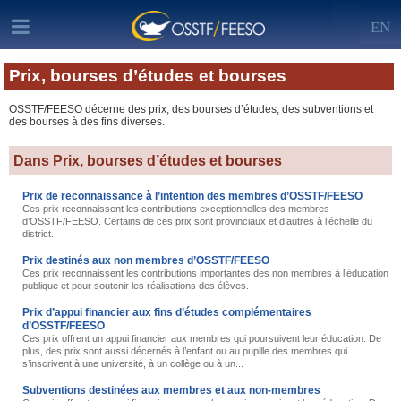
EN
Prix, bourses d’études et bourses
OSSTF/FEESO décerne des prix, des bourses d’études, des subventions et
des bourses à des fins diverses.
Dans Prix, bourses d’études et bourses
Prix de reconnaissance à l’intention des membres d’OSSTF/FEESO
Ces prix reconnaissent les contributions exceptionnelles des membres
d’OSSTF/FEESO. Certains de ces prix sont provinciaux et d’autres à l’échelle du
district.
Prix destinés aux non membres d’OSSTF/FEESO
Ces prix reconnaissent les contributions importantes des non membres à l’éducation
publique et pour soutenir les réalisations des élèves.
Prix d’appui financier aux fins d’études complémentaires
d’OSSTF/FEESO
Ces prix offrent un appui financier aux membres qui poursuivent leur éducation. De
plus, des prix sont aussi décernés à l’enfant ou au pupille des membres qui
s’inscrivent à une université, à un collège ou à un...
Subventions destinées aux membres et aux non-membres