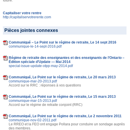
future.
Capitaliser votre rentre
http://capitaliservotrerente.com
Pièces jointes connexes
Communiqué – Le Point sur le régime de retraite, Le 14 sept 2016
communique-le-14-sept-2016.pdf
Régime de retraite des enseignantes et des enseignants de l’Ontario –
Édition spéciale d’Update — Mai 2014
special-issue-update-otpp-may-2014.pdf
Communiqué, Le Point sur le régime de retraite, Le 20 mars 2013
communique-mar-20-2013.pdf
Accord sur le RRC : réponses à vos questions
Communiqué, Le Point sur le régime de retraite, Le 15 mars 2013
communique-mar-15-2013.pdf
Accord sur le régime de retraite conjoint (RRC)
Communiqué, Le Point sur le régime de retraite, Le 2 novembre 2011
communique-nov-02-2011.pdf
Le RREO et la FEO ont engage Pollara pour conduire un sondage auprès
des membres.