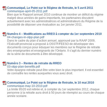
Communiqué, Le Point sur le Régime de Retraite, le 5 avril 2011
communique-april-05-2011.pdf
Bien que le Rapport annuel 2010 continue de montrer un déficit du régime
malgré deux années de gains importants, les partenaires discutent
actuellement avec les administratrices et administrateurs du Régime de la
possibilité de déposer une évaluation au 1er janvier 2011.
Numéro 4 – Modifications au RREO à compter du 1er septembre 2010
04-changes-in-otpp-plan.pdf
Dans le cadre du plan d’action annuel, approuvé par la RAAP 2009,
l’Exécutif provincial a proposé à OSSTF/FEESO de développer des
documents conçus pour éduquer les membres sur le Régime de retraite
des enseignantes et enseignants de l’Ontario. Il s’agit du dernier numéro
de la série de documents à être développé.
Numéro 3 – Rentes de retraite du RREO
03-otpp-plan-benefits.pdf
Votre épargne-retraite peut être votre bien le plus important. Il est essentiel
de connaître les rentes auxquelles vous avez droit.
Communiqué, Le Point sur le Régime de Retraite, le 10 mai 2010
communique-may-10-2010.pdf
La limite 95/20 est retirée et, à compter du 1er septembre 2012, chaque
personne à la retraite aura droit à 50 jours de réemploi au cours de chaque
année scolaire.