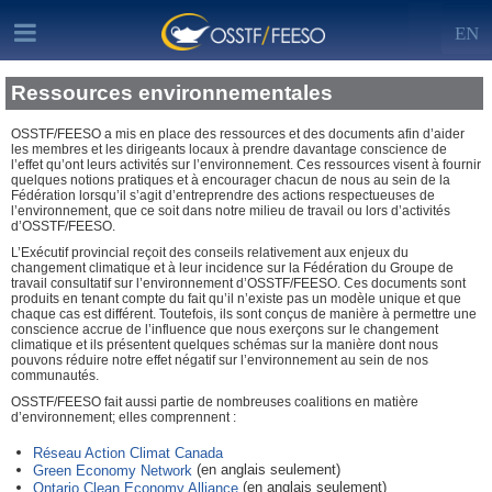
EN
Ressources environnementales
OSSTF/FEESO a mis en place des ressources et des documents afin d’aider
les membres et les dirigeants locaux à prendre davantage conscience de
l’effet qu’ont leurs activités sur l’environnement. Ces ressources visent à fournir
quelques notions pratiques et à encourager chacun de nous au sein de la
Fédération lorsqu’il s’agit d’entreprendre des actions respectueuses de
l’environnement, que ce soit dans notre milieu de travail ou lors d’activités
d’OSSTF/FEESO.
L’Exécutif provincial reçoit des conseils relativement aux enjeux du
changement climatique et à leur incidence sur la Fédération du Groupe de
travail consultatif sur l’environnement d’OSSTF/FEESO. Ces documents sont
produits en tenant compte du fait qu’il n’existe pas un modèle unique et que
chaque cas est différent. Toutefois, ils sont conçus de manière à permettre une
conscience accrue de l’influence que nous exerçons sur le changement
climatique et ils présentent quelques schémas sur la manière dont nous
pouvons réduire notre effet négatif sur l’environnement au sein de nos
communautés.
OSSTF/FEESO fait aussi partie de nombreuses coalitions en matière
d’environnement; elles comprennent :
Réseau Action Climat Canada
(en anglais seulement)
Green Economy Network
(en anglais seulement)
Ontario Clean Economy Alliance