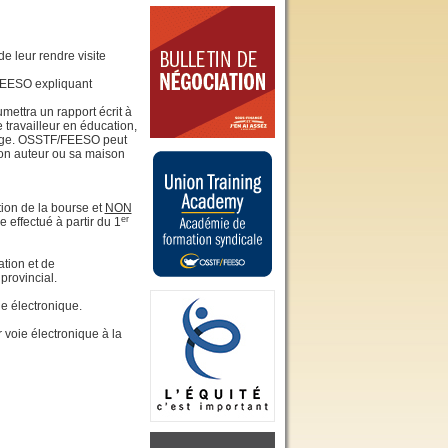
e leur rendre visite
FEESO expliquant
mettra un rapport écrit à
travailleur en éducation,
oyage. OSSTF/FEESO peut
son auteur ou sa maison
tion de la bourse et
NON
er
e effectué à partir du 1
tion et de
provincial.
e électronique.
 voie électronique à la