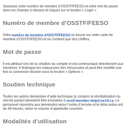
Saisissez votre numéro de membre d’OSSTF/FEESO et votre mot de passe
dans les champs ci-dessus et cliquez sur le bouton « Login ».
Numéro de membre d’OSSTF/FEESO
Votre
se trouve sur votre carte de
numéro de membre d’OSSTF/FEESO
membre d’OSSTF/FEESO et ne contient que des chiffres.
Mot de passe
Il est attribué lors de la création du compte et est communiqué directement aux
membres. Il distingue les majuscules des minuscules et peut être modifié une
fois la connexion réussie sous le bouton « Options ».
Soutien technique
Toutes les autres demandes d’aide technique (y compris la réinitialisation du
mot de passe) devraient être envoyées à
. Le
osstf-member-help@osstf.ca
personnel répondra aux demandes selon l’ordre d’arrivée et le délai prévu est
de 48 heures, selon le volume d’appels/de courriels.
Modalités d’utilisation