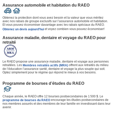
Assurance automobile et habitation du RAEO
Obtenez la protection dont vous avez besoin et la valeur que vous méritez
avec nos rabais de groupe exclusifs sur l’assurance automobile et habitation.
Et vous pouvez économiser davantage avec les rabais spéciaux du RAEO.
et voyez combien vous pouvez économiser!
Obtenez un devis aujourd’hui
Assurance maladie, dentaire et voyage du RAEO pour
retraité
Le RAEO propose une assurance maladie, dentaire et voyage aux personnes
retraitées. Les
offrent aux retraités du milieu
Membres retraités actifs (MRA)
de l’éducation l’assurance santé, dentaire et voyage la plus souple qui soit.
Optez simplement pour le régime qui répond le mieux à vos besoins.
Programme de bourses d’études du RAEO
Chaque année, le RAEO offre 12 bourses postsecondaires de 1 500 $. Le
encourage les études postsecondaires de
programme de bourses du RAEO
nos membres assurés et des membres de leur famille en investissant dans leur
avenir.