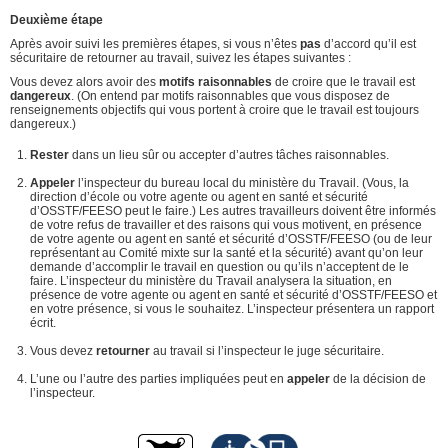
Deuxième étape
Après avoir suivi les premières étapes, si vous n’êtes
pas
d’accord qu’il est
sécuritaire de retourner au travail, suivez les étapes suivantes :
Vous devez alors avoir des
motifs raisonnables
de croire que le travail est
dangereux
. (On entend par motifs raisonnables que vous disposez de
renseignements objectifs qui vous portent à croire que le travail est toujours
dangereux.)
Rester
dans un lieu sûr ou accepter d’autres tâches raisonnables.
Appeler
l’inspecteur du bureau local du ministère du Travail. (Vous, la
direction d’école ou votre agente ou agent en santé et sécurité
d’OSSTF/FEESO peut le faire.) Les autres travailleurs doivent être informés
de votre refus de travailler et des raisons qui vous motivent, en présence
de votre agente ou agent en santé et sécurité d’OSSTF/FEESO (ou de leur
représentant au Comité mixte sur la santé et la sécurité) avant qu’on leur
demande d’accomplir le travail en question ou qu’ils n’acceptent de le
faire. L’inspecteur du ministère du Travail analysera la situation, en
présence de votre agente ou agent en santé et sécurité d’OSSTF/FEESO et
en votre présence, si vous le souhaitez. L’inspecteur présentera un rapport
écrit.
Vous devez
retourner
au travail si l’inspecteur le juge sécuritaire.
L’une ou l’autre des parties impliquées peut en
appeler
de la décision de
l’inspecteur.