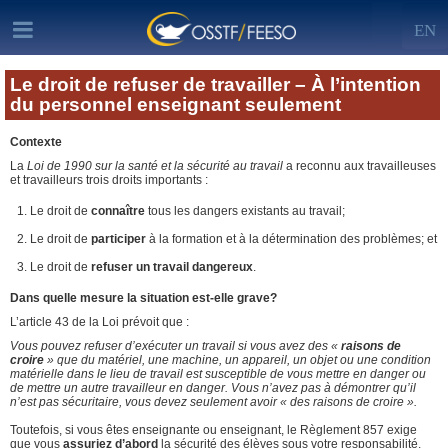
EN
Le droit de refuser de travailler – À l’intention
du personnel enseignant seulement
Contexte
La
Loi de 1990 sur la santé et la sécurité au travail
a reconnu aux travailleuses
et travailleurs trois droits importants :
Le droit de
connaître
tous les dangers existants au travail;
Le droit de
participer
à la formation et à la détermination des problèmes; et
Le droit de
refuser un travail dangereux
.
Dans quelle mesure la situation est-elle grave?
L’article 43 de la Loi prévoit que :
Vous pouvez refuser d’exécuter un travail si vous avez des «
raisons de
croire
» que du matériel, une machine, un appareil, un objet ou une condition
matérielle dans le lieu de travail est susceptible de vous mettre en danger ou
de mettre un autre travailleur en danger. Vous n’avez pas à démontrer qu’il
n’est pas sécuritaire, vous devez seulement avoir « des raisons de croire ».
Toutefois, si vous êtes enseignante ou enseignant, le Règlement 857 exige
que vous
assuriez d’abord
la sécurité des élèves sous votre responsabilité.