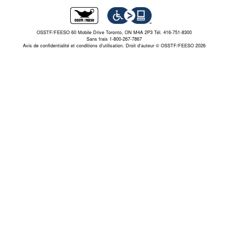
OSSTF/FEESO 60 Mobile Drive Toronto, ON M4A 2P3 Tél. 416-751-8300
Sans frais 1-800-267-7867
Avis de confidentialité et conditions d’utilisation.
Droit d'auteur © OSSTF/FEESO 2026