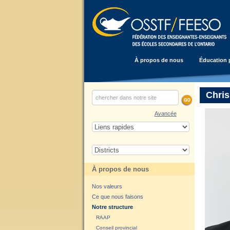
À propos de nous
Éducation 
Chris
Avancée
À propos de nous
Nos valeurs
Ce que nous faisons
Notre structure
RAAP
Conseil provincial