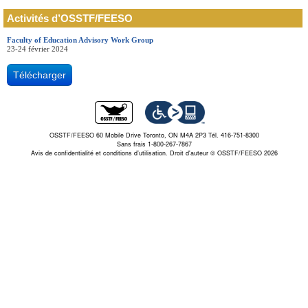
Activités d’OSSTF/FEESO
Faculty of Education Advisory Work Group
23-24 février 2024
Télécharger
OSSTF/FEESO 60 Mobile Drive Toronto, ON M4A 2P3 Tél. 416-751-8300
Sans frais 1-800-267-7867
Avis de confidentialité et conditions d’utilisation.
Droit d'auteur © OSSTF/FEESO 2026