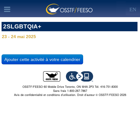
EN
2SLGBTQIA+
23 - 24 mai 2025
OSSTF/FEESO 60 Mobile Drive Toronto, ON M4A 2P3 Tél. 416-751-8300
Sans frais 1-800-267-7867
Avis de confidentialité et conditions d’utilisation.
Droit d'auteur © OSSTF/FEESO 2026