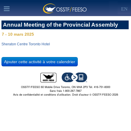
EN
Annual Meeting of the Provincial Assembly
7 - 10 mars 2025
Sheraton Centre Toronto Hotel
OSSTF/FEESO 60 Mobile Drive Toronto, ON M4A 2P3 Tél. 416-751-8300
Sans frais 1-800-267-7867
Avis de confidentialité et conditions d’utilisation.
Droit d'auteur © OSSTF/FEESO 2026