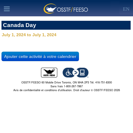
EN
Canada Day
July 1, 2024 to July 1, 2024
OSSTF/FEESO 60 Mobile Drive Toronto, ON M4A 2P3 Tél. 416-751-8300
Sans frais 1-800-267-7867
Avis de confidentialité et conditions d’utilisation.
Droit d'auteur © OSSTF/FEESO 2026