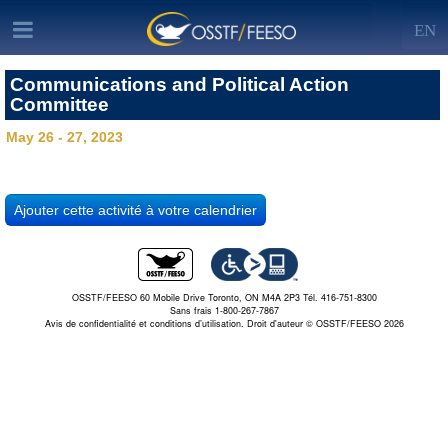
EN
Communications and Political Action
Committee
May 26 - 27, 2023
OSSTF/FEESO 60 Mobile Drive Toronto, ON M4A 2P3 Tél. 416-751-8300
Sans frais 1-800-267-7867
Avis de confidentialité et conditions d’utilisation.
Droit d'auteur © OSSTF/FEESO 2026