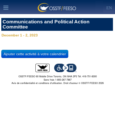
EN
Communications and Political Action
Committee
December 1 - 2, 2023
OSSTF/FEESO 60 Mobile Drive Toronto, ON M4A 2P3 Tél. 416-751-8300
Sans frais 1-800-267-7867
Avis de confidentialité et conditions d’utilisation.
Droit d'auteur © OSSTF/FEESO 2026