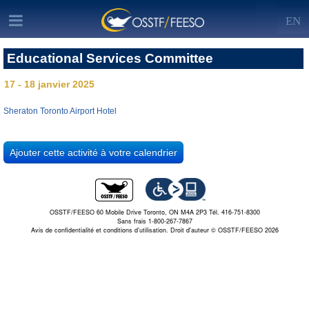
EN
Educational Services Committee
17 - 18 janvier 2025
Sheraton Toronto Airport Hotel
OSSTF/FEESO 60 Mobile Drive Toronto, ON M4A 2P3 Tél. 416-751-8300
Sans frais 1-800-267-7867
Avis de confidentialité et conditions d’utilisation.
Droit d'auteur © OSSTF/FEESO 2026