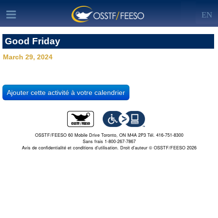
EN
Good Friday
March 29, 2024
OSSTF/FEESO 60 Mobile Drive Toronto, ON M4A 2P3 Tél. 416-751-8300
Sans frais 1-800-267-7867
Avis de confidentialité et conditions d’utilisation.
Droit d'auteur © OSSTF/FEESO 2026