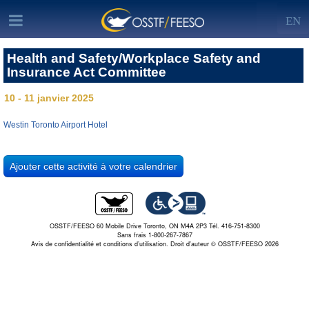
EN
Health and Safety/Workplace Safety and
Insurance Act Committee
10 - 11 janvier 2025
Westin Toronto Airport Hotel
OSSTF/FEESO 60 Mobile Drive Toronto, ON M4A 2P3 Tél. 416-751-8300
Sans frais 1-800-267-7867
Avis de confidentialité et conditions d’utilisation.
Droit d'auteur © OSSTF/FEESO 2026