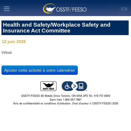
EN
Health and Safety/Workplace Safety and
Insurance Act Committee
12 juin 2026
Virtual
OSSTF/FEESO 60 Mobile Drive Toronto, ON M4A 2P3 Tél. 416-751-8300
Sans frais 1-800-267-7867
Avis de confidentialité et conditions d’utilisation.
Droit d'auteur © OSSTF/FEESO 2026