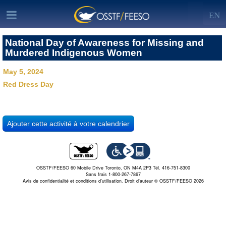
EN
National Day of Awareness for Missing and
Murdered Indigenous Women
May 5, 2024
Red Dress Day
OSSTF/FEESO 60 Mobile Drive Toronto, ON M4A 2P3 Tél. 416-751-8300
Sans frais 1-800-267-7867
Avis de confidentialité et conditions d’utilisation.
Droit d'auteur © OSSTF/FEESO 2026