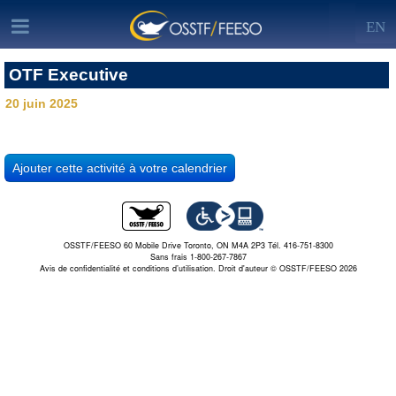
EN
OTF Executive
20 juin 2025
OSSTF/FEESO 60 Mobile Drive Toronto, ON M4A 2P3 Tél. 416-751-8300
Sans frais 1-800-267-7867
Avis de confidentialité et conditions d’utilisation.
Droit d'auteur © OSSTF/FEESO 2026