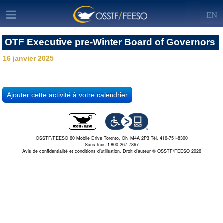
EN
OTF Executive pre-Winter Board of Governors
16 janvier 2025
OSSTF/FEESO 60 Mobile Drive Toronto, ON M4A 2P3 Tél. 416-751-8300
Sans frais 1-800-267-7867
Avis de confidentialité et conditions d’utilisation.
Droit d'auteur © OSSTF/FEESO 2026