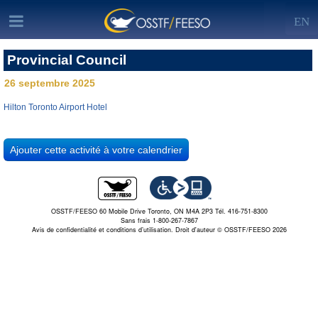
EN
Provincial Council
26 septembre 2025
Hilton Toronto Airport Hotel
OSSTF/FEESO 60 Mobile Drive Toronto, ON M4A 2P3 Tél. 416-751-8300
Sans frais 1-800-267-7867
Avis de confidentialité et conditions d’utilisation.
Droit d'auteur © OSSTF/FEESO 2026