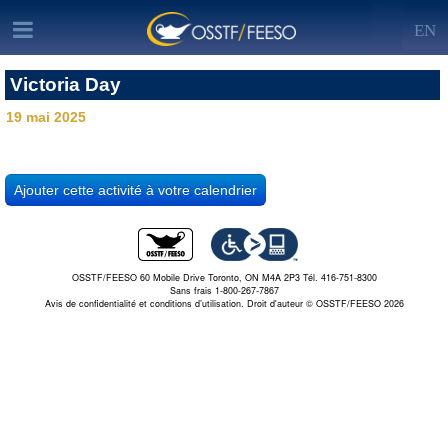
EN
Victoria Day
19 mai 2025
OSSTF/FEESO 60 Mobile Drive Toronto, ON M4A 2P3 Tél. 416-751-8300
Sans frais 1-800-267-7867
Avis de confidentialité et conditions d’utilisation.
Droit d'auteur © OSSTF/FEESO 2026