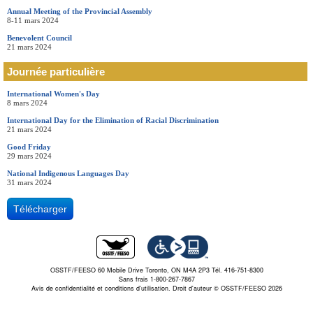
Annual Meeting of the Provincial Assembly
8-11 mars 2024
Benevolent Council
21 mars 2024
Journée particulière
International Women's Day
8 mars 2024
International Day for the Elimination of Racial Discrimination
21 mars 2024
Good Friday
29 mars 2024
National Indigenous Languages Day
31 mars 2024
Télécharger
OSSTF/FEESO 60 Mobile Drive Toronto, ON M4A 2P3 Tél. 416-751-8300
Sans frais 1-800-267-7867
Avis de confidentialité et conditions d’utilisation.
Droit d'auteur © OSSTF/FEESO 2026