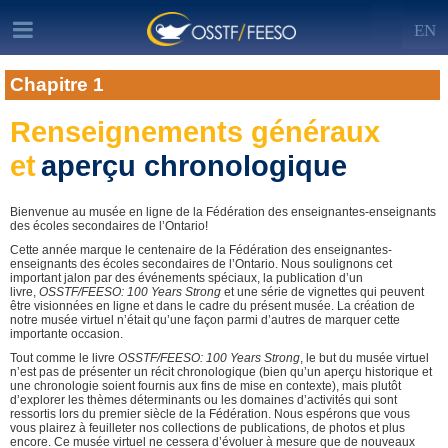
EN
Chapitre 1
Renseignements généraux
et
aperçu chronologique
Bienvenue au musée en ligne de la Fédération des enseignantes-enseignants
des écoles secondaires de l’Ontario!
Cette année marque le centenaire de la Fédération des enseignantes-
enseignants des écoles secondaires de l’Ontario. Nous soulignons cet
important jalon par des événements spéciaux, la publication d’un
livre,
OSSTF/FEESO: 100 Years Strong
et une série de vignettes qui peuvent
être visionnées en ligne et dans le cadre du présent musée. La création de
notre musée virtuel n’était qu’une façon parmi d’autres de marquer cette
importante occasion.
Tout comme le livre
OSSTF/FEESO: 100 Years Strong
, le but du musée virtuel
n’est pas de présenter un récit chronologique (bien qu’un aperçu historique et
une chronologie soient fournis aux fins de mise en contexte), mais plutôt
d’explorer les thèmes déterminants ou les domaines d’activités qui sont
ressortis lors du premier siècle de la Fédération. Nous espérons que vous
vous plairez à feuilleter nos collections de publications, de photos et plus
encore. Ce musée virtuel ne cessera d’évoluer à mesure que de nouveaux