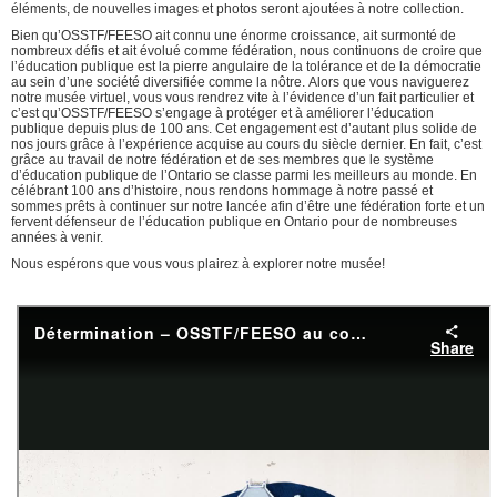
éléments, de nouvelles images et photos seront ajoutées à notre collection.
Bien qu’OSSTF/FEESO ait connu une énorme croissance, ait surmonté de
nombreux défis et ait évolué comme fédération, nous continuons de croire que
l’éducation publique est la pierre angulaire de la tolérance et de la démocratie
au sein d’une société diversifiée comme la nôtre. Alors que vous naviguerez
notre musée virtuel, vous vous rendrez vite à l’évidence d’un fait particulier et
c’est qu’OSSTF/FEESO s’engage à protéger et à améliorer l’éducation
publique depuis plus de 100 ans. Cet engagement est d’autant plus solide de
nos jours grâce à l’expérience acquise au cours du siècle dernier. En fait, c’est
grâce au travail de notre fédération et de ses membres que le système
d’éducation publique de l’Ontario se classe parmi les meilleurs au monde. En
célébrant 100 ans d’histoire, nous rendons hommage à notre passé et
sommes prêts à continuer sur notre lancée afin d’être une fédération forte et un
fervent défenseur de l’éducation publique en Ontario pour de nombreuses
années à venir.
Nous espérons que vous vous plairez à explorer notre musée!