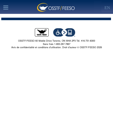
EN
OSSTF/FEESO 60 Mobile Drive Toronto, ON M4A 2P3 Tél. 416-751-8300
Sans frais 1-800-267-7867
Avis de confidentialité et conditions d’utilisation.
Droit d'auteur © OSSTF/FEESO 2026