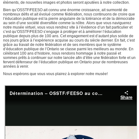
éléments, de nouvelles images et photos seront ajoutées à notre collection.
Bien qu’OSSTF/FEESO ait connu une énorme croissance, ait surmonté de
nombreux défis et ait évolué comme fédération, nous continuons de croire que
l’éducation publique est la pierre angulaire de la tolérance et de la démocratie
au sein d’une société diversifiée comme la nôtre. Alors que vous naviguerez
notre musée virtuel, vous vous rendrez vite à l’évidence d’un fait particulier et
c’est qu’OSSTF/FEESO s’engage à protéger et à améliorer l’éducation
publique depuis plus de 100 ans. Cet engagement est d’autant plus solide de
nos jours grâce à l’expérience acquise au cours du siècle dernier. En fait, c’est
grâce au travail de notre fédération et de ses membres que le système
d’éducation publique de l’Ontario se classe parmi les meilleurs au monde. En
célébrant 100 ans d’histoire, nous rendons hommage à notre passé et
sommes prêts à continuer sur notre lancée afin d’être une fédération forte et un
fervent défenseur de l’éducation publique en Ontario pour de nombreuses
années à venir.
Nous espérons que vous vous plairez à explorer notre musée!