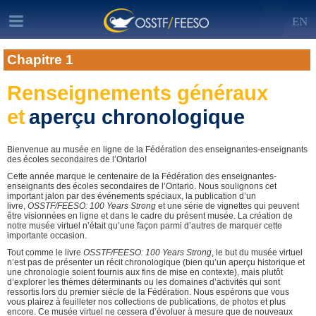
EN
Chapitre 1
Renseignements généraux
et
aperçu chronologique
Bienvenue au musée en ligne de la Fédération des enseignantes-enseignants
des écoles secondaires de l’Ontario!
Cette année marque le centenaire de la Fédération des enseignantes-
enseignants des écoles secondaires de l’Ontario. Nous soulignons cet
important jalon par des événements spéciaux, la publication d’un
livre,
OSSTF/FEESO: 100 Years Strong
et une série de vignettes qui peuvent
être visionnées en ligne et dans le cadre du présent musée. La création de
notre musée virtuel n’était qu’une façon parmi d’autres de marquer cette
importante occasion.
Tout comme le livre
OSSTF/FEESO: 100 Years Strong
, le but du musée virtuel
n’est pas de présenter un récit chronologique (bien qu’un aperçu historique et
une chronologie soient fournis aux fins de mise en contexte), mais plutôt
d’explorer les thèmes déterminants ou les domaines d’activités qui sont
ressortis lors du premier siècle de la Fédération. Nous espérons que vous
vous plairez à feuilleter nos collections de publications, de photos et plus
encore. Ce musée virtuel ne cessera d’évoluer à mesure que de nouveaux