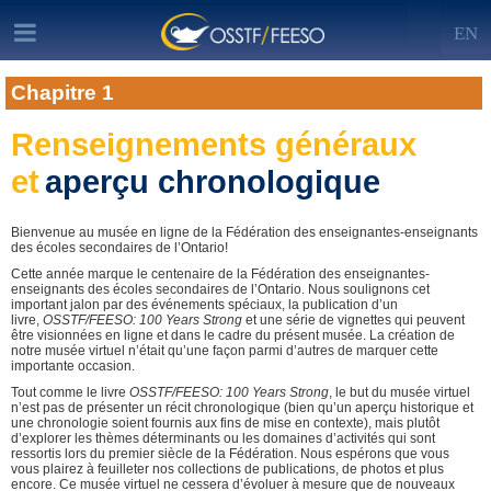
EN
Chapitre 1
Renseignements généraux
et
aperçu chronologique
Bienvenue au musée en ligne de la Fédération des enseignantes-enseignants
des écoles secondaires de l’Ontario!
Cette année marque le centenaire de la Fédération des enseignantes-
enseignants des écoles secondaires de l’Ontario. Nous soulignons cet
important jalon par des événements spéciaux, la publication d’un
livre,
OSSTF/FEESO: 100 Years Strong
et une série de vignettes qui peuvent
être visionnées en ligne et dans le cadre du présent musée. La création de
notre musée virtuel n’était qu’une façon parmi d’autres de marquer cette
importante occasion.
Tout comme le livre
OSSTF/FEESO: 100 Years Strong
, le but du musée virtuel
n’est pas de présenter un récit chronologique (bien qu’un aperçu historique et
une chronologie soient fournis aux fins de mise en contexte), mais plutôt
d’explorer les thèmes déterminants ou les domaines d’activités qui sont
ressortis lors du premier siècle de la Fédération. Nous espérons que vous
vous plairez à feuilleter nos collections de publications, de photos et plus
encore. Ce musée virtuel ne cessera d’évoluer à mesure que de nouveaux