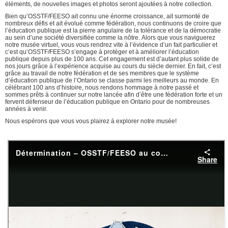
éléments, de nouvelles images et photos seront ajoutées à notre collection.
Bien qu’OSSTF/FEESO ait connu une énorme croissance, ait surmonté de
nombreux défis et ait évolué comme fédération, nous continuons de croire que
l’éducation publique est la pierre angulaire de la tolérance et de la démocratie
au sein d’une société diversifiée comme la nôtre. Alors que vous naviguerez
notre musée virtuel, vous vous rendrez vite à l’évidence d’un fait particulier et
c’est qu’OSSTF/FEESO s’engage à protéger et à améliorer l’éducation
publique depuis plus de 100 ans. Cet engagement est d’autant plus solide de
nos jours grâce à l’expérience acquise au cours du siècle dernier. En fait, c’est
grâce au travail de notre fédération et de ses membres que le système
d’éducation publique de l’Ontario se classe parmi les meilleurs au monde. En
célébrant 100 ans d’histoire, nous rendons hommage à notre passé et
sommes prêts à continuer sur notre lancée afin d’être une fédération forte et un
fervent défenseur de l’éducation publique en Ontario pour de nombreuses
années à venir.
Nous espérons que vous vous plairez à explorer notre musée!