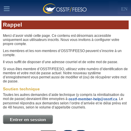
EN
Rappel
Merci d’avoir visité cette page. Ce contenu est désormais accessible
uniquement aux utilisateurs inscrits. Nous vous invitons à configurer votre
propre compte.
Les membres et les non-membres d’OSSTF/FEESO peuvent s’inscrire à un
compte.
Il vous suffit de disposer d’une adresse courriel et de votre mot de passe.
Si vous êtes membre d’OSSTF/FEESO, utilisez votre numéro d’identification de
membre et votre mot de passe actuel. Notre nouveau système
d’enregistrement vous permet aussi de modifier et (ou) de récupérer votre mot
de passe.
Soutien technique
Toutes les autres demandes d’aide technique (y compris la réinitialisation du
mot de passe) devraient être envoyées à
. Le
osstf-member-help@osstf.ca
personnel répondra aux demandes selon l’ordre d’arrivée et le délai prévu est
de 48 heures, selon le volume d’appels/de courriels.
Entrer en session