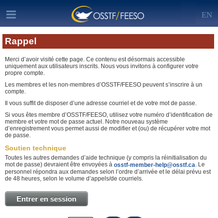
EN
Rappel
Merci d’avoir visité cette page. Ce contenu est désormais accessible
uniquement aux utilisateurs inscrits. Nous vous invitons à configurer votre
propre compte.
Les membres et les non-membres d’OSSTF/FEESO peuvent s’inscrire à un
compte.
Il vous suffit de disposer d’une adresse courriel et de votre mot de passe.
Si vous êtes membre d’OSSTF/FEESO, utilisez votre numéro d’identification de
membre et votre mot de passe actuel. Notre nouveau système
d’enregistrement vous permet aussi de modifier et (ou) de récupérer votre mot
de passe.
Soutien technique
Toutes les autres demandes d’aide technique (y compris la réinitialisation du
mot de passe) devraient être envoyées à
. Le
osstf-member-help@osstf.ca
personnel répondra aux demandes selon l’ordre d’arrivée et le délai prévu est
de 48 heures, selon le volume d’appels/de courriels.
Entrer en session