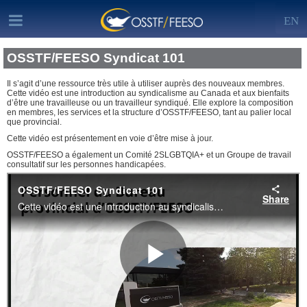
EN
OSSTF/FEESO Syndicat 101
Il s’agit d’une ressource très utile à utiliser auprès des nouveaux membres.
Cette vidéo est une introduction au syndicalisme au Canada et aux bienfaits
d’être une travailleuse ou un travailleur syndiqué. Elle explore la composition
en membres, les services et la structure d’OSSTF/FEESO, tant au palier local
que provincial.
Cette vidéo est présentement en voie d’être mise à jour.
OSSTF/FEESO a également un Comité 2SLGBTQIA+ et un Groupe de travail
consultatif sur les personnes handicapées.