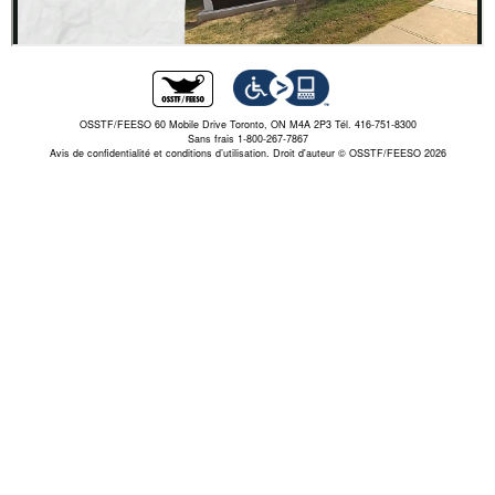
OSSTF/FEESO 60 Mobile Drive Toronto, ON M4A 2P3 Tél. 416-751-8300
Sans frais 1-800-267-7867
Avis de confidentialité et conditions d’utilisation.
Droit d'auteur © OSSTF/FEESO 2026